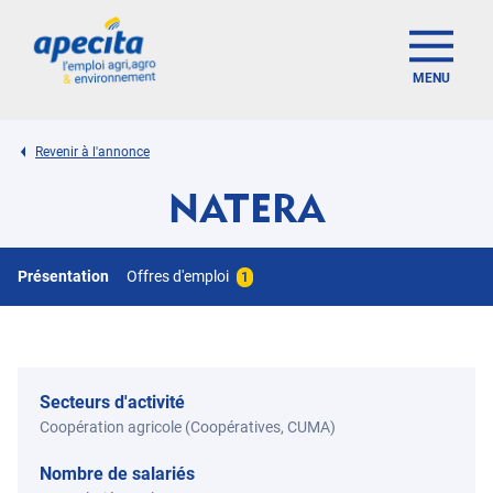
MENU
Revenir à l'annonce
NATERA
Présentation
Offres d'emploi
1
Secteurs d'activité
Coopération agricole (Coopératives, CUMA)
Nombre de salariés