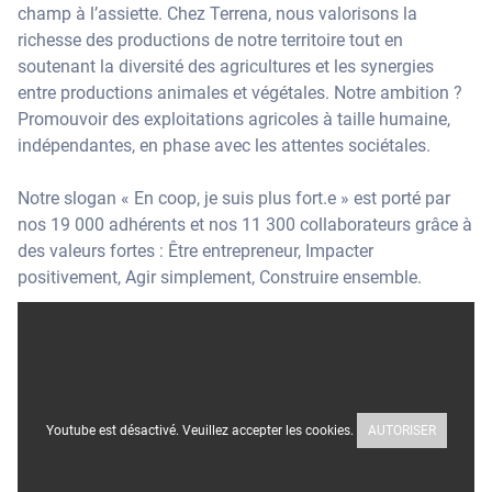
champ à l’assiette. Chez Terrena, nous valorisons la
richesse des productions de notre territoire tout en
soutenant la diversité des agricultures et les synergies
entre productions animales et végétales. Notre ambition ?
Promouvoir des exploitations agricoles à taille humaine,
indépendantes, en phase avec les attentes sociétales.
Notre slogan « En coop, je suis plus fort.e » est porté par
nos 19 000 adhérents et nos 11 300 collaborateurs grâce à
des valeurs fortes : Être entrepreneur, Impacter
positivement, Agir simplement, Construire ensemble.
Youtube est désactivé. Veuillez accepter les cookies.
AUTORISER