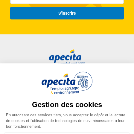
S'inscrire
Accès rapide
Liens utiles
Candidat
Plan du site
Entreprise
FAQ
Centre de formation
Mentions légales