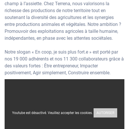
champ à l’assiette. Chez Terrena, nous valorisons la
richesse des productions de notre territoire tout en
soutenant la diversité des agricultures et les synergies
entre productions animales et végétales. Notre ambition ?
Promouvoir des exploitations agricoles à taille humaine,
indépendantes, en phase avec les attentes sociétales.
Notre slogan « En coop, je suis plus fort.e » est porté par
nos 19 000 adhérents et nos 11 300 collaborateurs grâce à
des valeurs fortes : Être entrepreneur, Impacter
positivement, Agir simplement, Construire ensemble.
Youtube est désactivé. Veuillez accepter les cookies.
AUTORISER