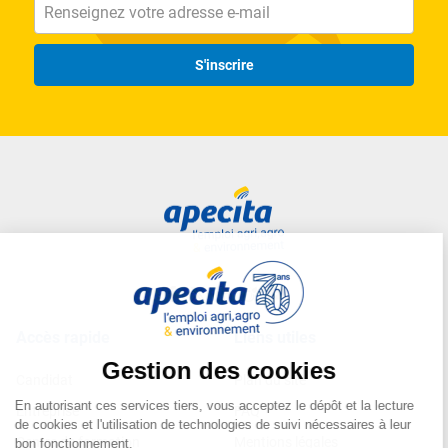
S'inscrire
Accès rapide
Liens utiles
Candidat
Plan du site
Entreprise
FAQ
Centre de formation
Mentions légales