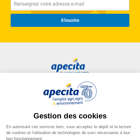
S'inscrire
Accès rapide
Liens utiles
Candidat
Plan du site
Entreprise
FAQ
Centre de formation
Mentions légales