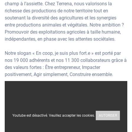
champ à l’assiette. Chez Terrena, nous valorisons la
richesse des productions de notre territoire tout en
soutenant la diversité des agricultures et les synergies
entre productions animales et végétales. Notre ambition ?
Promouvoir des exploitations agricoles à taille humaine,
indépendantes, en phase avec les attentes sociétales.
Notre slogan « En coop, je suis plus fort.e » est porté par
nos 19 000 adhérents et nos 11 300 collaborateurs grâce à
des valeurs fortes : Être entrepreneur, Impacter
positivement, Agir simplement, Construire ensemble.
Youtube est désactivé. Veuillez accepter les cookies.
AUTORISER