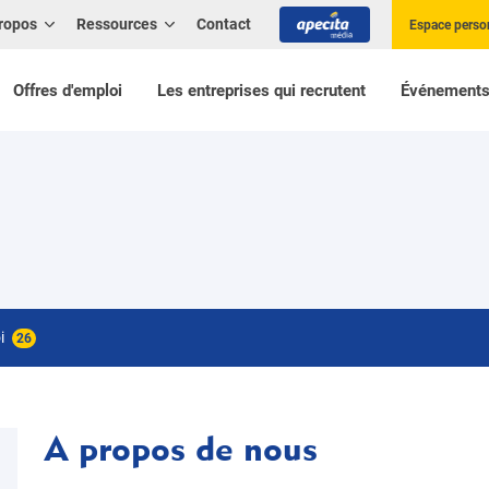
ropos
Ressources
Contact
Espace perso
Offres d'emploi
Les entreprises qui recrutent
Événement
oi
26
A propos de nous