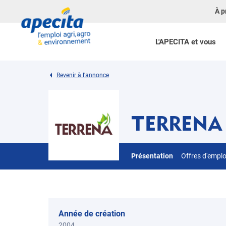
À p
L'APECITA et vous
Revenir à l'annonce
TERRENA
Présentation
Offres d'empl
Année de création
2004