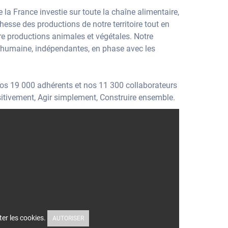
a France investie sur toute la chaîne alimentaire,
hesse des productions de notre territoire tout en
tre productions animales et végétales. Notre
e humaine, indépendantes, en phase avec les
r nos 19 000 adhérents et nos 11 300 collaborateurs
ositivement, Agir simplement, Construire ensemble.
ter les cookies.
AUTORISER