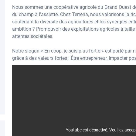
Nous sommes une coopérative agricole du Grand Ouest de l
du champ à l’assiette. Chez Terrena, nous valorisons la ric
soutenant la diversité des agricultures et les synergies en
ambition ? Promouvoir des exploitations agricoles à taill
attentes sociétales.
Notre slogan « En coop, je suis plus fort.e » est porté pa
grâce à des valeurs fortes : Être entrepreneur, Impacter p
Youtube est désactivé. Veuillez accep