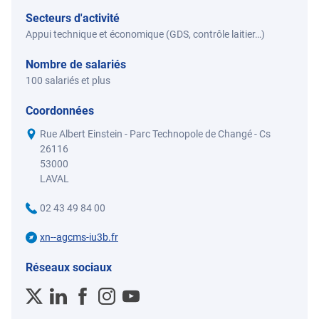
Secteurs d'activité
Appui technique et économique (GDS, contrôle laitier…)
Nombre de salariés
100 salariés et plus
Coordonnées
Rue Albert Einstein - Parc Technopole de Changé - Cs
26116
53000
LAVAL
02 43 49 84 00
xn--agcms-iu3b.fr
Réseaux sociaux