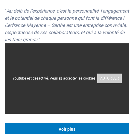
“
Au-delà de l’expérience, c’est la personnalité, l’engagement
et le potentiel de chaque personne qui font la différence !
Cerfrance Mayenne – Sarthe est une entreprise conviviale,
respectueuse de ses collaborateurs, et qui a la volonté de
les faire grandir.
”
Youtube est désactivé. Veuillez accepter les cookies.
AUTORISER
Voir plus