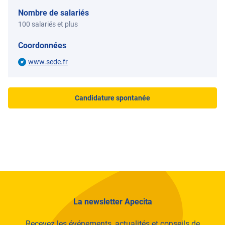
Nombre de salariés
100 salariés et plus
Coordonnées
www.sede.fr
Candidature spontanée
La newsletter Apecita
Recevez les événements, actualités et conseils de