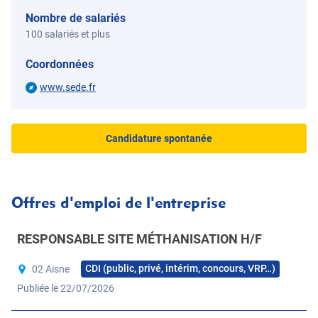
Nombre de salariés
100 salariés et plus
Coordonnées
www.sede.fr
Candidature spontanée
Offres d'emploi de l'entreprise
RESPONSABLE SITE MÉTHANISATION H/F
CDI (public, privé, intérim, concours, VRP…)
02 Aisne
Publiée le 22/07/2026