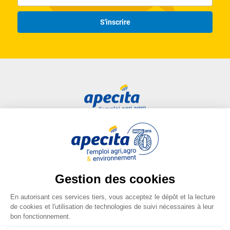
S'inscrire
Accès rapide
Liens utiles
Candidat
Plan du site
Entreprise
FAQ
Centre de formation
Mentions légales