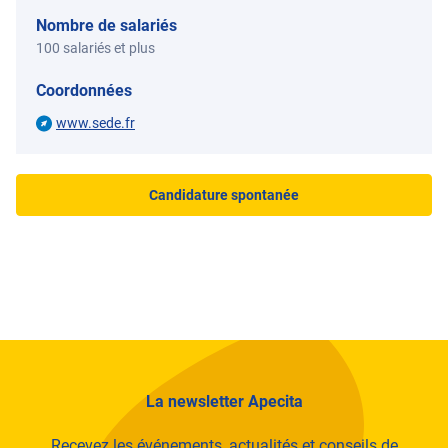
Nombre de salariés
100 salariés et plus
Coordonnées
www.sede.fr
Candidature spontanée
La newsletter Apecita
Recevez les événements, actualités et conseils de