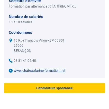
Secteurs d'activité
Formation par alternance : CFA, IFRIA, MFR…
Nombre de salariés
10 à 19 salariés
Coordonnées
10 Rue François Villon - BP 65809
25000
BESANÇON
03 81 41 96 40
www.chateaufarine-formation.net
Candidature spontanée