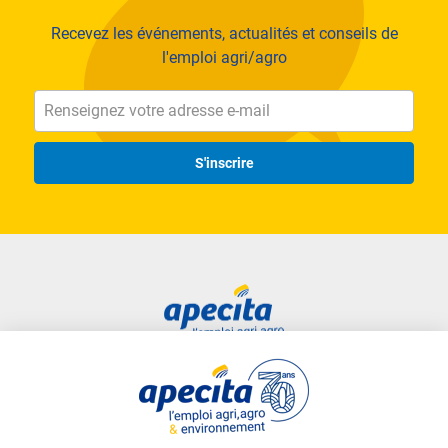
nos clients avec des solutions innovantes et sur mesure,
Recevez les événements, actualités et conseils de
assurant ainsi des relations durables.
l'emploi agri/agro
5 - Impact sur l'agriculture : faire partie d'une entreprise qui
a un impact positif sur l'environnement et les
communautés locales
S'inscrire
Ouvrir l'image dans la galerie complète
Accès rapide
Liens utiles