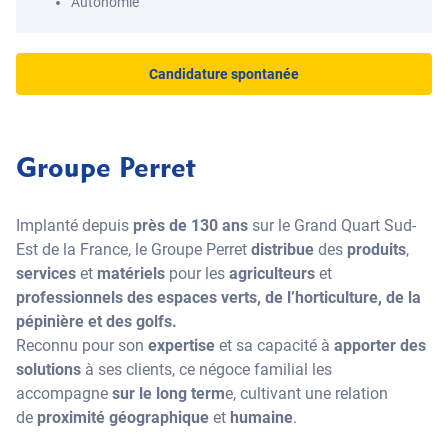
Autonomie
Candidature spontanée
Groupe Perret
Implanté depuis
près de 130 ans
sur le Grand Quart Sud-
Est de la France, le Groupe Perret
distribue
des
produits
,
services
et
matériels
pour les
agriculteurs
et
professionnels
des espaces verts, de l’horticulture, de la
pépinière et des golfs.
Reconnu pour son
expertise
et sa capacité à
apporter des
solutions
à ses clients, ce négoce familial les
accompagne
sur le long term
e, cultivant une relation
de
proximité géographique
et
humaine
.