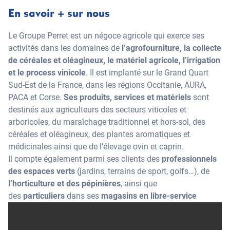
En savoir + sur nous
Le Groupe Perret est un négoce agricole qui exerce ses
activités dans les domaines de
l’agrofourniture, la collecte
de céréales et oléagineux, le matériel agricole, l’irrigation
et le process vinicole
. Il est implanté sur le Grand Quart
Sud-Est de la France, dans les régions Occitanie, AURA,
PACA et Corse.
Ses produits, services et matériels
sont
destinés aux agriculteurs des secteurs viticoles et
arboricoles, du maraîchage traditionnel et hors-sol, des
céréales et oléagineux, des plantes aromatiques et
médicinales ainsi que de l’élevage ovin et caprin.
Il compte également parmi ses clients des
professionnels
des espaces verts
(jardins, terrains de sport, golfs…), de
l’horticulture et des pépinières
, ainsi que
des
particuliers
dans ses
magasins en libre-service