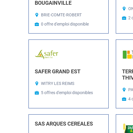
BOUGAINVILLE
ON
BRIE-COMTE-ROBERT
2 
0 offre d'emploi disponible
SAFER GRAND EST
TERR
THI
WITRY LES REIMS
PA
5 offres d'emploi disponibles
4 
SAS ARQUES CEREALES