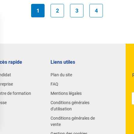
1
2
3
4
cès rapide
Liens utiles
ndidat
Plan du site
reprise
FAQ
tre de formation
Mentions légales
esse
Conditions générales
d'utilisation
Conditions générales de
vente
Gestion des cookies