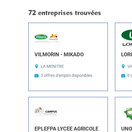
72 entreprises trouvées
VILMORIN - MIKADO
LOR
LA MENITRE
V
3 offres d'emploi disponibles
0 
EPLEFPA LYCEE AGRICOLE
UNO