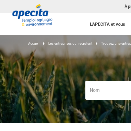
À p
L'APECITA et vous
Accueil
Les entreprises qui recrutent
Trouvez une entrep