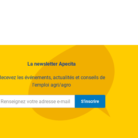
La newsletter Apecita
Recevez les événements, actualités et conseils de
l'emploi agri/agro
S'inscrire