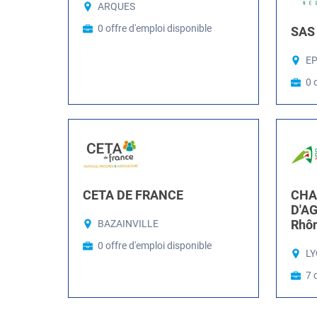
ARQUES
0 offre d'emploi disponible
SAS 
E
0 
CETA DE FRANCE
CHA
D'A
Rhô
BAZAINVILLE
0 offre d'emploi disponible
LY
7 