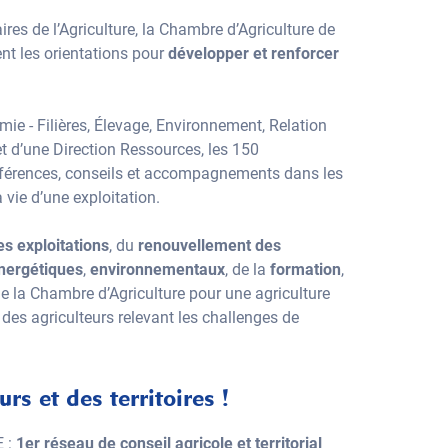
aires de l’Agriculture, la Chambre d’Agriculture de
ent les orientations pour
développer et renforcer
ie - Filières, Élevage, Environnement, Relation
e et d’une Direction Ressources, les 150
 références, conseils et accompagnements dans les
 vie d’une exploitation.
es exploitations
, du
renouvellement des
nergétiques
,
environnementaux
, de la
formation
,
 de la Chambre d’Agriculture pour une agriculture
c des agriculteurs relevant les challenges de
rs et des territoires !
 :
1er réseau de conseil agricole et territorial