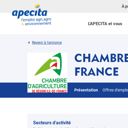
À p
L'APECITA et vous
Revenir à l'annonce
CHAMBRE 
FRANCE
Présentation
Offres d'empl
Secteurs d'activité