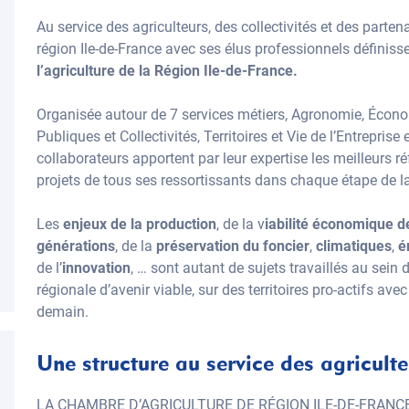
Au service des agriculteurs, des collectivités et des parten
région Ile-de-France avec ses élus professionnels définiss
l’agriculture de la Région Ile-de-France.
Organisée autour de 7 services métiers, Agronomie, Économ
Publiques et Collectivités, Territoires et Vie de l’Entrepris
collaborateurs apportent par leur expertise les meilleurs
projets de tous ses ressortissants dans chaque étape de la
Les
enjeux de la production
, de la v
iabilité économique d
générations
, de la
préservation du foncier
,
climatiques
,
é
de l’
innovation
, … sont autant de sujets travaillés au sein
régionale d’avenir viable, sur des territoires pro-actifs ave
demain.
Une structure au service des agriculteu
LA CHAMBRE D’AGRICULTURE DE RÉGION ILE-DE-FRANCE