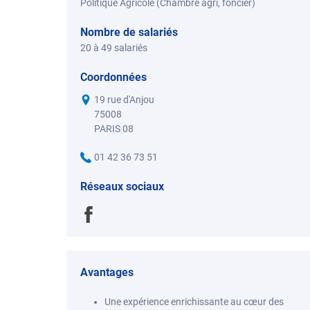
Politique Agricole (Chambre agri, foncier)
Nombre de salariés
20 à 49 salariés
Coordonnées
19 rue d'Anjou
75008
PARIS 08
01 42 36 73 51
Réseaux sociaux
Avantages
Une expérience enrichissante au cœur des