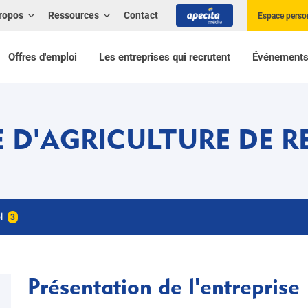
ropos
Ressources
Contact
Espace perso
Offres d'emploi
Les entreprises qui recrutent
Événement
D'AGRICULTURE DE RE
oi
3
Présentation de l'entreprise