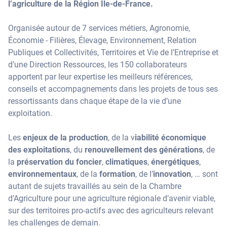
l’agriculture de la Région Ile-de-France.
Organisée autour de 7 services métiers, Agronomie,
Économie - Filières, Élevage, Environnement, Relation
Publiques et Collectivités, Territoires et Vie de l’Entreprise et
d’une Direction Ressources, les 150 collaborateurs
apportent par leur expertise les meilleurs références,
conseils et accompagnements dans les projets de tous ses
ressortissants dans chaque étape de la vie d’une
exploitation.
Les
enjeux de la production
, de la v
iabilité économique
des exploitations
, du
renouvellement des générations
, de
la
préservation du foncier
,
climatiques
,
énergétiques
,
environnementaux
, de la
formation
, de l’
innovation
, … sont
autant de sujets travaillés au sein de la Chambre
d’Agriculture pour une agriculture régionale d’avenir viable,
sur des territoires pro-actifs avec des agriculteurs relevant
les challenges de demain.