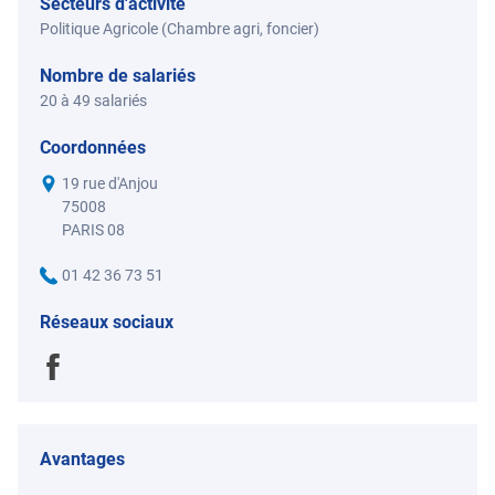
Secteurs d'activité
Politique Agricole (Chambre agri, foncier)
Nombre de salariés
20 à 49 salariés
Coordonnées
19 rue d'Anjou
75008
PARIS 08
01 42 36 73 51
Réseaux sociaux
Avantages