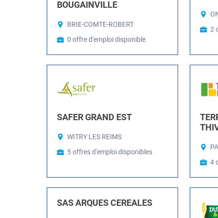
BOUGAINVILLE
ON
BRIE-COMTE-ROBERT
2 
0 offre d'emploi disponible
SAFER GRAND EST
TERR
THI
WITRY LES REIMS
PA
5 offres d'emploi disponibles
4 
SAS ARQUES CEREALES