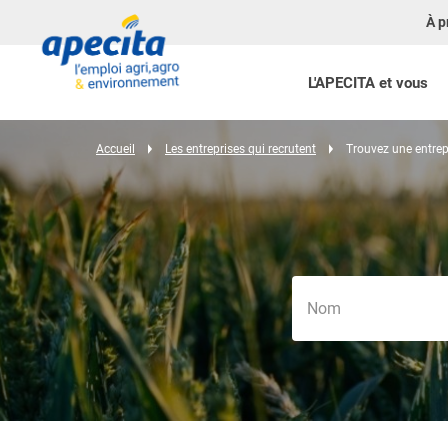
À p
L'APECITA et vous
Accueil
Les entreprises qui recrutent
Trouvez une entrep