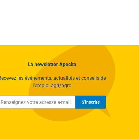
La newsletter Apecita
Recevez les événements, actualités et conseils de
l'emploi agri/agro
S'inscrire