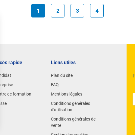
1
2
3
4
cès rapide
Liens utiles
ndidat
Plan du site
reprise
FAQ
tre de formation
Mentions légales
esse
Conditions générales
d'utilisation
Conditions générales de
vente
Gestion des cookies