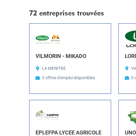
72 entreprises trouvées
VILMORIN - MIKADO
LOR
LA MENITRE
V
3 offres d'emploi disponibles
0 
EPLEFPA LYCEE AGRICOLE
UNO