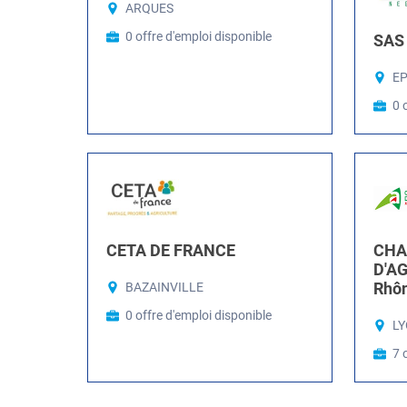
ARQUES
0 offre d'emploi disponible
SAS 
E
0 
CETA DE FRANCE
CHA
D'A
Rhô
BAZAINVILLE
0 offre d'emploi disponible
LY
7 