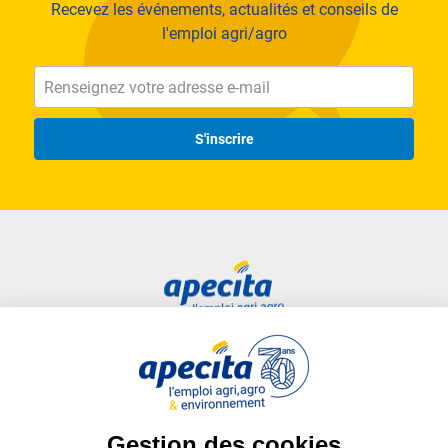
Recevez les événements, actualités et conseils de
l'emploi agri/agro
S'inscrire
Accès rapide
Liens utiles