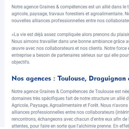
Notre agence Graines & compétences est un allié dans le t
agricole, paysage, travaux forestiers et agroalimentaire. 
nouvelles alliances professionnelles entre nos collaborateu
«La vie est déjà assez compliquée alors prenons du plaisir 
Nous aimons travailler dans une bonne ambiance grâce au
œuvre avec nos collaborateurs et nos clients. Notre force 
entreprise a besoin de partenaires sérieux sur qui elle pou
objectifs.
Nos agences : Toulouse, Draguignan 
Notre agence Graines & Compétences de Toulouse est née 
domaines très spécifiques fait de notre structure un allié 
Agricole, Paysage, Agroalimentaire et Forêt. Nous n'avons
alliances professionnelles entre nos collaborateurs (intéri
rencontrons, échangeons avec chacun d'entre eux afin de 
attentes, pour faire en sorte que l'alchimie prenne. En eff