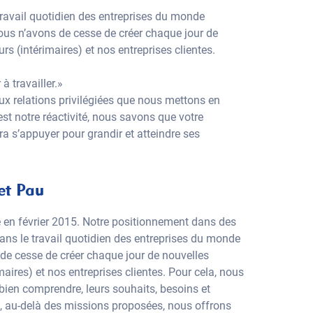
ravail quotidien des entreprises du monde
Nous n’avons de cesse de créer chaque jour de
rs (intérimaires) et nos entreprises clientes.
à travailler.»
x relations privilégiées que nous mettons en
est notre réactivité, nous savons que votre
rra s’appuyer pour grandir et atteindre ses
et Pau
en février 2015. Notre positionnement dans des
dans le travail quotidien des entreprises du monde
 de cesse de créer chaque jour de nouvelles
maires) et nos entreprises clientes. Pour cela, nous
bien comprendre, leurs souhaits, besoins et
et, au-delà des missions proposées, nous offrons