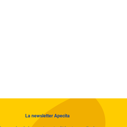
La newsletter Apecita