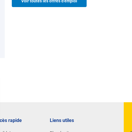
Voir toutes les offres d'emploi
cès rapide
Liens utiles