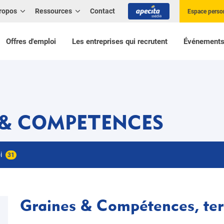
ropos
Ressources
Contact
Espace perso
Offres d'emploi
Les entreprises qui recrutent
Événement
 & COMPETENCES
oi
31
Graines & Compétences, terr