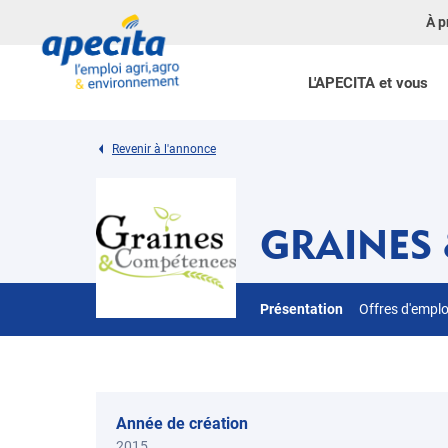
À p
L'APECITA et vous
Revenir à l'annonce
GRAINES
Présentation
Offres d'empl
Année de création
2015