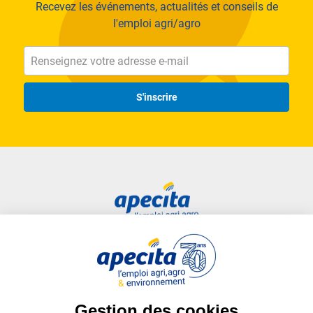
Recevez les événements, actualités et conseils de
l'emploi agri/agro
S'inscrire
Accès rapide
Liens utiles