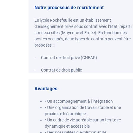
Notre processus de recrutement
Le lycée Rochefeuille est un établissement
d’enseignement privé sous contrat avec l’Etat, réparti
sur deux sites (Mayenne et Ernée). En fonction des
postes occupés, deux types de contrats peuvent être
proposés :
· Contrat de droit privé (CNEAP)
· Contrat de droit public
Avantages
• Un accompagnement à l’intégration
• Une organisation de travail stable et une
proximité hiérarchique
• Un cadre de vie agréable sur un territoire
dynamique et accessible
• Des possibilités d’évolution et de