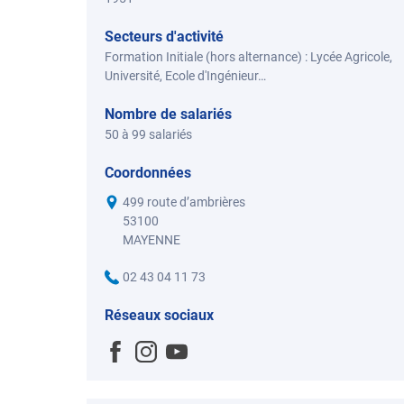
Secteurs d'activité
Formation Initiale (hors alternance) : Lycée Agricole,
Université, Ecole d'Ingénieur…
Nombre de salariés
50 à 99 salariés
Coordonnées
499 route d’ambrières
53100
MAYENNE
02 43 04 11 73
Réseaux sociaux