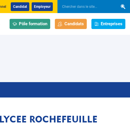
nnel
Candidat
Employeur
Pôle formation
Candidats
Entreprises
s
ise LYCEE ROCHEFEUILLE