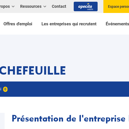
ropos
Ressources
Contact
Espace perso
Offres d'emploi
Les entreprises qui recrutent
Événement
CHEFEUILLE
oi
0
Présentation de l'entrepr