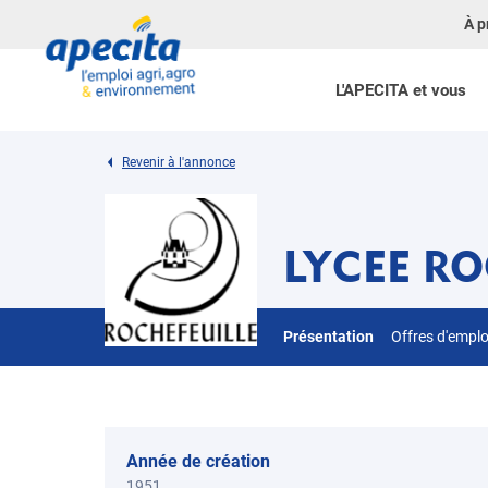
À p
L'APECITA et vous
Revenir à l'annonce
LYCEE RO
Présentation
Offres d'empl
Année de création
1951