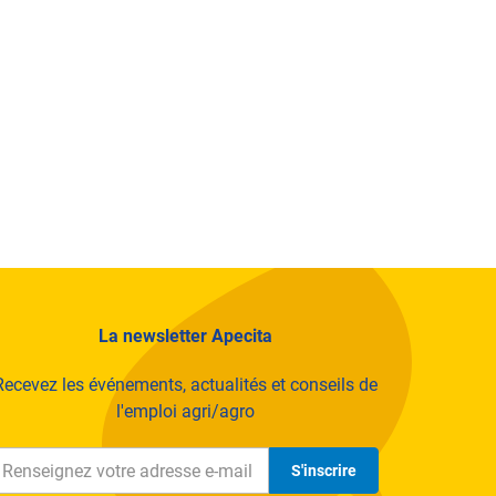
plus
vrir l'image dans la galerie complète
Conseil agricole
Nouvelles technologies
La newsletter Apecita
Recevez les événements, actualités et conseils de
l'emploi agri/agro
S'inscrire