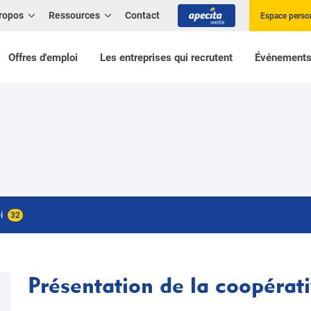
ropos
Ressources
Contact
Espace perso
Offres d'emploi
Les entreprises qui recrutent
Événement
oi
32
Présentation de la coopérat