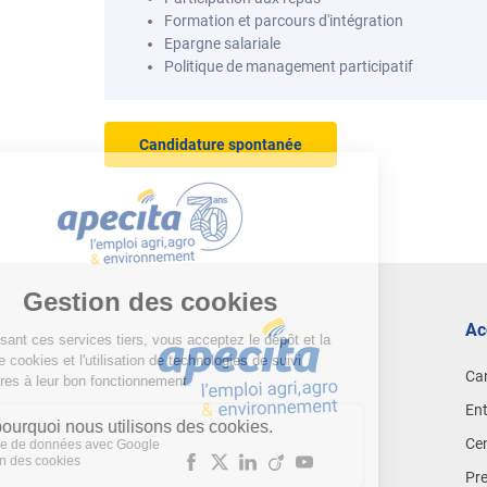
Formation et parcours d'intégration
Epargne salariale
Politique de management participatif
Candidature spontanée
Ac
Ca
Ent
Cen
Pr