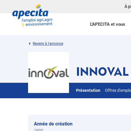
À p
L'APECITA et vous
Revenir à l'annonce
INNOVAL
Présentation
Offres d'empl
Année de création
1900