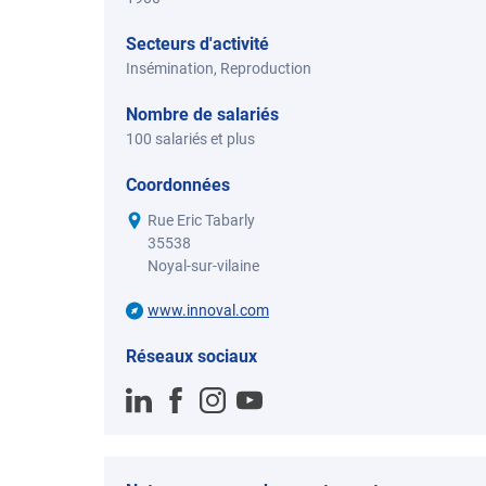
Secteurs d'activité
Insémination, Reproduction
Nombre de salariés
100 salariés et plus
Coordonnées
Rue Eric Tabarly
35538
Noyal-sur-vilaine
www.innoval.com
Réseaux sociaux