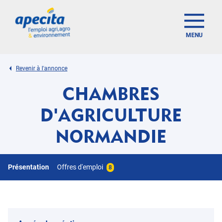
MENU
Revenir à l'annonce
CHAMBRES
D'AGRICULTURE
NORMANDIE
Présentation
Offres d'emploi
8