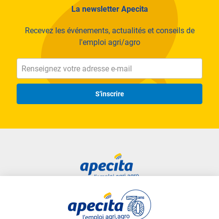
La newsletter Apecita
Recevez les événements, actualités et conseils de
l'emploi agri/agro
Nos expertises
Productions végétales
S'inscrire
Elevage et nutrition animale
Distribution grand public
Machinisme et travaux agricoles
Production d'œufs