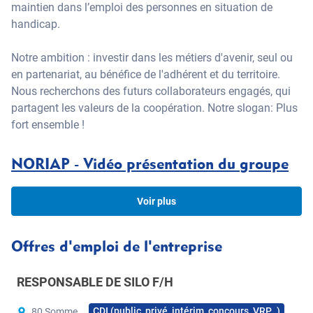
maintien dans l’emploi des personnes en situation de
handicap.
Notre ambition : investir dans les métiers d'avenir, seul ou
en partenariat, au bénéfice de l'adhérent et du territoire.
Nous recherchons des futurs collaborateurs engagés, qui
partagent les valeurs de la coopération. Notre slogan: Plus
fort ensemble !
NORIAP - Vidéo présentation du groupe
Voir plus
Offres d'emploi de l'entreprise
RESPONSABLE DE SILO F/H
CDI (public, privé, intérim, concours, VRP…)
80 Somme