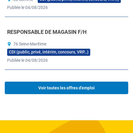
Publiée le 04/08/2026
Ouvrir l'image dans la galerie complète
RESPONSABLE DE MAGASIN F/H
76 Seine-Maritime
CDI (public, privé, intérim, concours, VRP…)
Publiée le 04/08/2026
Ouvrir l'image dans la galerie complète
Voir toutes les offres d'emploi
4
de
Ouvrir l'image dans la galerie
plus
Ouvrir l'image dans la galerie complète