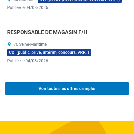
Publiée le 04/08/2026
Ouvrir l'image dans la galerie complète
RESPONSABLE DE MAGASIN F/H
76 Seine-Maritime
CDI (public, privé, intérim, concours, VRP…)
Publiée le 04/08/2026
Ouvrir l'image dans la galerie complète
Voir toutes les offres d'emploi
4
de
Ouvrir l'image dans la galerie
plus
Ouvrir l'image dans la galerie complète