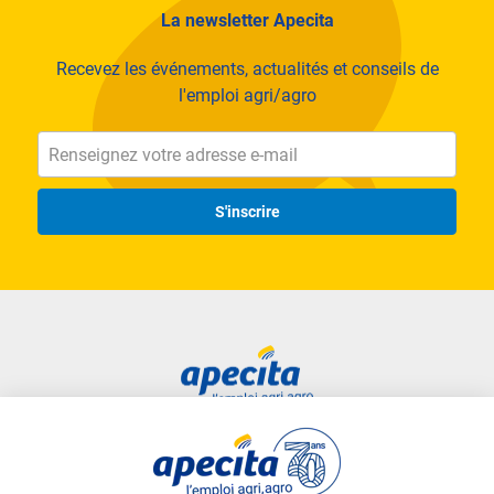
La newsletter Apecita
Recevez les événements, actualités et conseils de
l'emploi agri/agro
Nos expertises
Productions végétales
S'inscrire
Elevage et nutrition animale
Distribution grand public
Machinisme et travaux agricoles
Production d'œufs