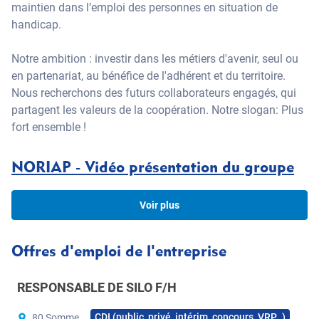
maintien dans l’emploi des personnes en situation de
handicap.
Notre ambition : investir dans les métiers d'avenir, seul ou
en partenariat, au bénéfice de l'adhérent et du territoire.
Nous recherchons des futurs collaborateurs engagés, qui
partagent les valeurs de la coopération. Notre slogan: Plus
fort ensemble !
NORIAP - Vidéo présentation du groupe
Voir plus
Offres d'emploi de l'entreprise
RESPONSABLE DE SILO F/H
CDI (public, privé, intérim, concours, VRP…)
80 Somme