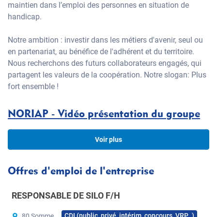
maintien dans l’emploi des personnes en situation de
handicap.
Notre ambition : investir dans les métiers d'avenir, seul ou
en partenariat, au bénéfice de l'adhérent et du territoire.
Nous recherchons des futurs collaborateurs engagés, qui
partagent les valeurs de la coopération. Notre slogan: Plus
fort ensemble !
NORIAP - Vidéo présentation du groupe
Voir plus
Offres d'emploi de l'entreprise
RESPONSABLE DE SILO F/H
CDI (public, privé, intérim, concours, VRP…)
80 Somme