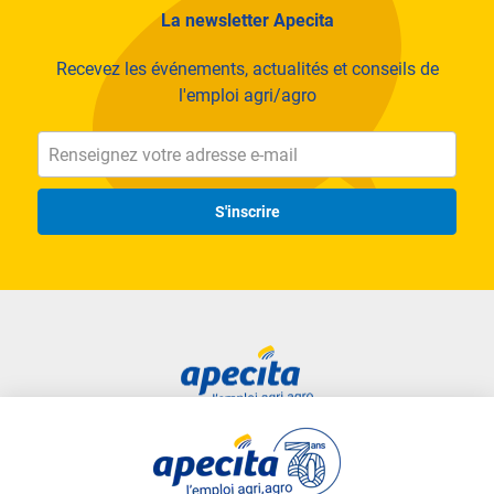
La newsletter Apecita
Recevez les événements, actualités et conseils de
l'emploi agri/agro
Nos expertises
Productions végétales
S'inscrire
Elevage et nutrition animale
Distribution grand public
Machinisme et travaux agricoles
Production d'œufs