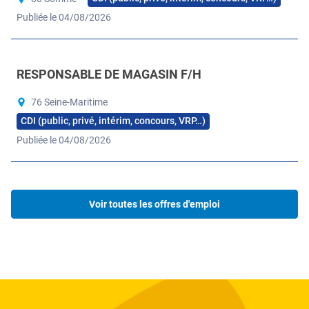
Publiée le 04/08/2026
Ouvrir l'image dans la galerie complète
RESPONSABLE DE MAGASIN F/H
76 Seine-Maritime
CDI (public, privé, intérim, concours, VRP…)
Publiée le 04/08/2026
Ouvrir l'image dans la galerie complète
Voir toutes les offres d'emploi
4
de
Ouvrir l'image dans la galerie
plus
Ouvrir l'image dans la galerie complète