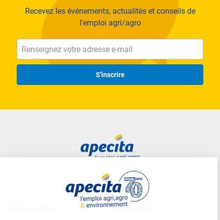
Recevez les événements, actualités et conseils de
l'emploi agri/agro
S'inscrire
Accès rapide
Liens utiles