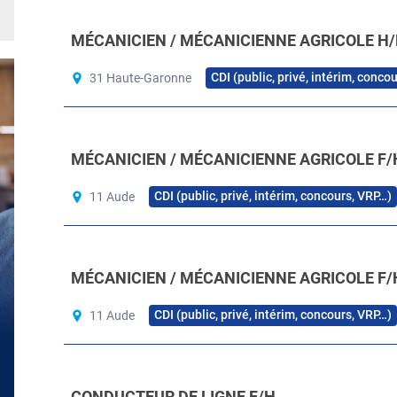
MÉCANICIEN / MÉCANICIENNE AGRICOLE H/
CDI (public, privé, intérim, conco
31 Haute-Garonne
MÉCANICIEN / MÉCANICIENNE AGRICOLE F/
CDI (public, privé, intérim, concours, VRP…)
11 Aude
MÉCANICIEN / MÉCANICIENNE AGRICOLE F/
CDI (public, privé, intérim, concours, VRP…)
11 Aude
CONDUCTEUR DE LIGNE F/H