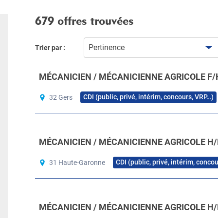
679 offres trouvées
Pertinence
Trier par :
MÉCANICIEN / MÉCANICIENNE AGRICOLE F/
CDI (public, privé, intérim, concours, VRP…)
32 Gers
MÉCANICIEN / MÉCANICIENNE AGRICOLE H/
CDI (public, privé, intérim, conco
31 Haute-Garonne
MÉCANICIEN / MÉCANICIENNE AGRICOLE H/