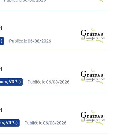
H
…)
Publiée le 06/08/2026
H
cours, VRP…)
Publiée le 06/08/2026
H
urs, VRP…)
Publiée le 06/08/2026