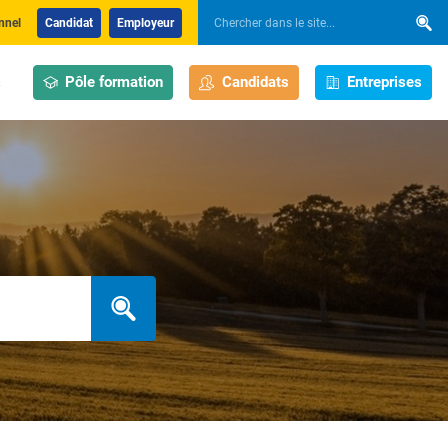
nnel
Candidat
Employeur
Pôle formation
Candidats
Entreprises
s