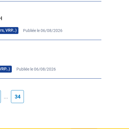
H
urs, VRP…)
Publiée le 06/08/2026
 VRP…)
Publiée le 06/08/2026
...
34