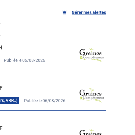
Gérer mes alertes
H
Publiée le 06/08/2026
F
urs, VRP…)
Publiée le 06/08/2026
F