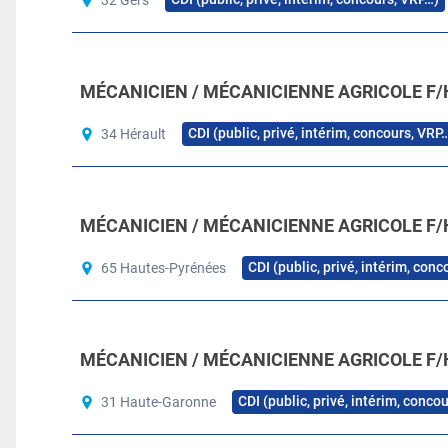
MÉCANICIEN / MÉCANICIENNE AGRICOLE F/
CDI (public, privé, intérim, concours, VRP
34 Hérault
MÉCANICIEN / MÉCANICIENNE AGRICOLE F/
CDI (public, privé, intérim, con
65 Hautes-Pyrénées
MÉCANICIEN / MÉCANICIENNE AGRICOLE F/
CDI (public, privé, intérim, conco
31 Haute-Garonne