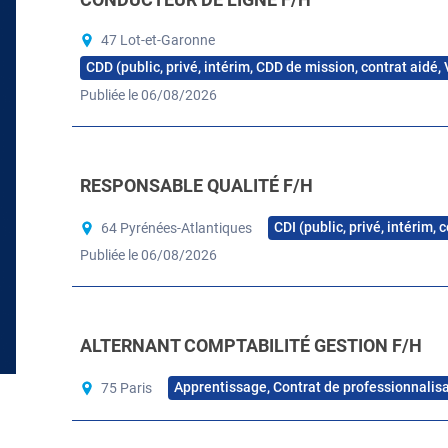
47 Lot-et-Garonne
CDD (public, privé, intérim, CDD de mission, contrat aidé,
Publiée le 06/08/2026
RESPONSABLE QUALITÉ F/H
CDI (public, privé, intérim,
64 Pyrénées-Atlantiques
Publiée le 06/08/2026
ALTERNANT COMPTABILITÉ GESTION F/H
Apprentissage, Contrat de professionnalis
75 Paris