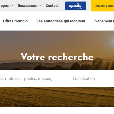
ropos
Ressources
Contact
Espace perso
Offres d'emploi
Les entreprises qui recrutent
Événement
Votre recherche
Localisation