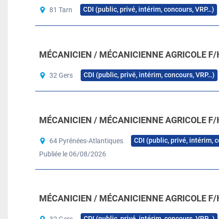
CDI (public, privé, intérim, concours, VRP…)
81 Tarn
MÉCANICIEN / MÉCANICIENNE AGRICOLE F/
CDI (public, privé, intérim, concours, VRP…)
32 Gers
MÉCANICIEN / MÉCANICIENNE AGRICOLE F/
CDI (public, privé, intérim,
64 Pyrénées-Atlantiques
Publiée le 06/08/2026
MÉCANICIEN / MÉCANICIENNE AGRICOLE F/
CDI (public, privé, intérim, concours, VRP…)
32 Gers