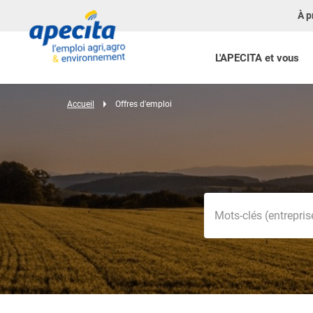
À p
L'APECITA et vous
Accueil
Offres d'emploi
Mots-clés