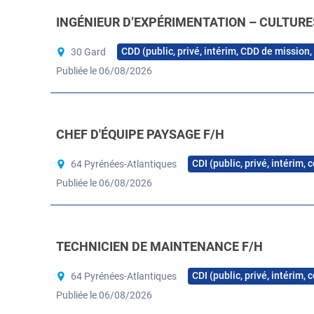
INGÉNIEUR D’EXPÉRIMENTATION – CULTUR
CDD (public, privé, intérim, CDD de mission,
30 Gard
Publiée le 06/08/2026
CHEF D'ÉQUIPE PAYSAGE F/H
CDI (public, privé, intérim,
64 Pyrénées-Atlantiques
Publiée le 06/08/2026
TECHNICIEN DE MAINTENANCE F/H
CDI (public, privé, intérim,
64 Pyrénées-Atlantiques
Publiée le 06/08/2026