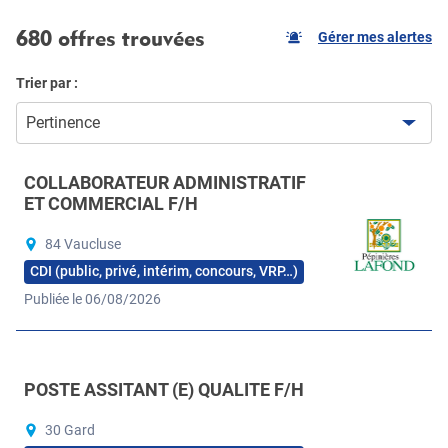
680 offres trouvées
Gérer mes alertes
Trier par :
Pertinence
COLLABORATEUR ADMINISTRATIF
ET COMMERCIAL F/H
84 Vaucluse
CDI (public, privé, intérim, concours, VRP…)
Publiée le 06/08/2026
POSTE ASSITANT (E) QUALITE F/H
30 Gard