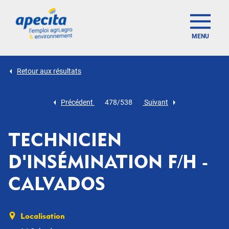
MENU
Retour aux résultats
Précédent
478/538
Suivant
TECHNICIEN
D'INSÉMINATION F/H -
CALVADOS
Localisation