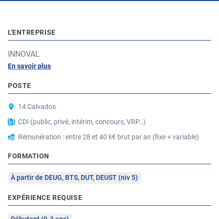
L'ENTREPRISE
INNOVAL
En savoir plus
POSTE
14 Calvados
CDI (public, privé, intérim, concours, VRP…)
Rémunération : entre 28 et 40 k€ brut par an (fixe + variable)
FORMATION
À partir de DEUG, BTS, DUT, DEUST (niv 5)
EXPÉRIENCE REQUISE