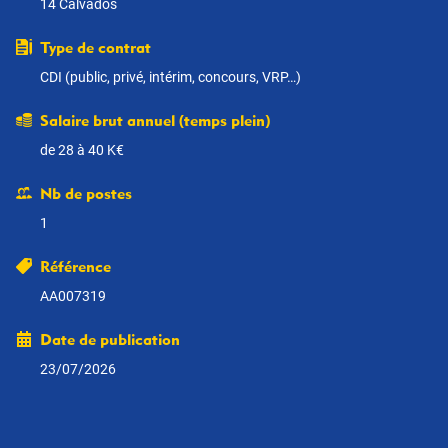
14 Calvados
Type de contrat
CDI (public, privé, intérim, concours, VRP…)
Salaire brut annuel (temps plein)
de 28 à 40 K€
Nb de postes
1
Référence
AA007319
Date de publication
23/07/2026