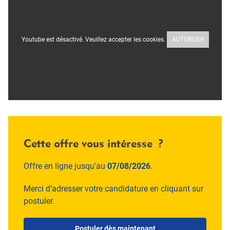
Youtube est désactivé. Veuillez accepter les cookies.
AUTORISER
Cette offre vous intéresse ?
Offre en ligne jusqu'au
07/08/2026
.
Merci d’adresser votre candidature en cliquant sur
postuler.
Postuler dès maintenant