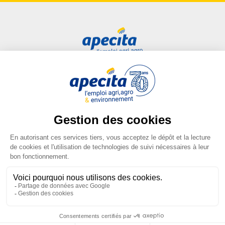
Accès rapide
Liens utiles
Candidat
Plan du site
Entreprise
FAQ
Centre de formation
Mentions légales
Presse
Conditions générales
d'utilisation
Conditions générales de vente
Gestion des cookies