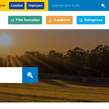
nnel
Candidat
Employeur
Pôle formation
Candidats
Entreprises
s