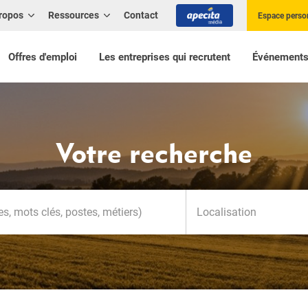
ropos
Ressources
Contact
Espace perso
Offres d'emploi
Les entreprises qui recrutent
Événement
Votre recherche
Localisation