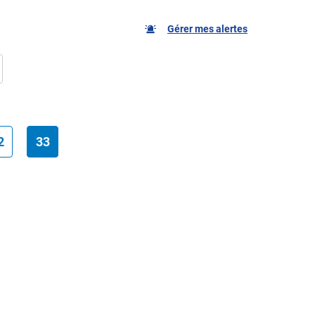
Gérer mes alertes
2
33