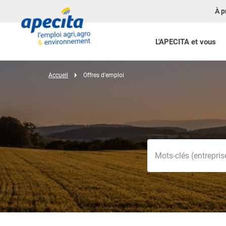
À p
L'APECITA et vous
Accueil
Offres d'emploi
Mots-clés