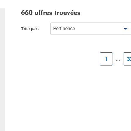
660 offres trouvées
Pertinence
Trier par :
1
...
3