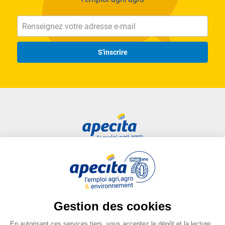
S'inscrire
Accès rapide
Liens utiles
Candidat
Plan du site