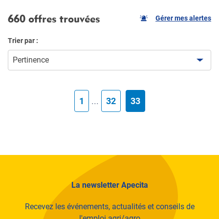
660 offres trouvées
Gérer mes alertes
Trier par :
Pertinence
1
...
32
33
La newsletter Apecita
Recevez les événements, actualités et conseils de
l'emploi agri/agro