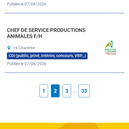
Publiée le 07/08/2026
CHEF DE SERVICE PRODUCTIONS
ANIMALES F/H
16 Charente
CDI (public, privé, intérim, concours, VRP…)
Publiée le 07/08/2026
1
2
3
...
33