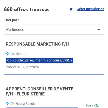
660 offres trouvées
Gérer mes alertes
Trier par :
Pertinence
RESPONSABLE MARKETING F/H
34 Hérault
CDI (public, privé, intérim, concours, VRP…)
Publiée le 07/08/2026
APPRENTI CONSEILLER DE VENTE
F/H - FLEURISTERIE
74 Haute-Savoie