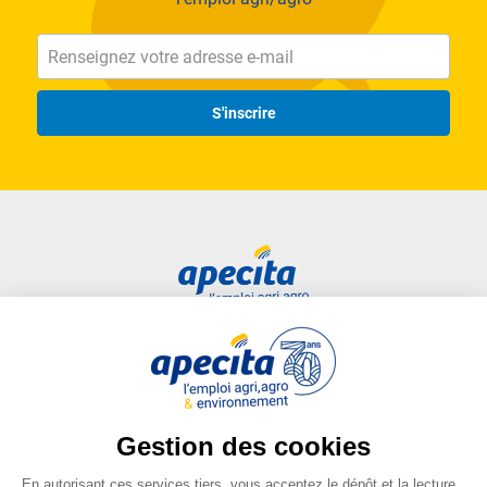
S'inscrire
Accès rapide
Liens utiles
Candidat
Plan du site