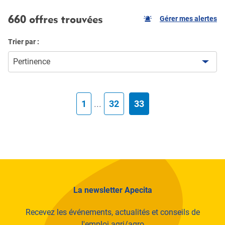
660 offres trouvées
Gérer mes alertes
Trier par :
Pertinence
1
...
32
33
La newsletter Apecita
Recevez les événements, actualités et conseils de
l'emploi agri/agro