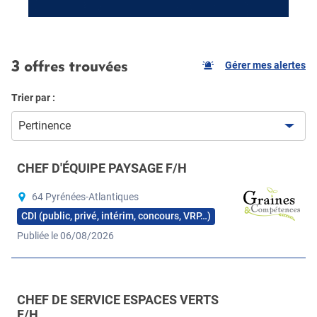
3 offres trouvées
Gérer mes alertes
Trier par :
Pertinence
CHEF D'ÉQUIPE PAYSAGE F/H
64 Pyrénées-Atlantiques
CDI (public, privé, intérim, concours, VRP…)
Publiée le 06/08/2026
CHEF DE SERVICE ESPACES VERTS
F/H