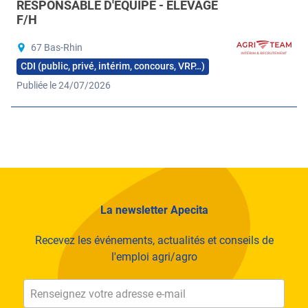
RESPONSABLE D'ÉQUIPE - ÉLEVAGE
F/H
67 Bas-Rhin
CDI (public, privé, intérim, concours, VRP…)
Publiée le 24/07/2026
La newsletter Apecita
Recevez les événements, actualités et conseils de
l'emploi agri/agro