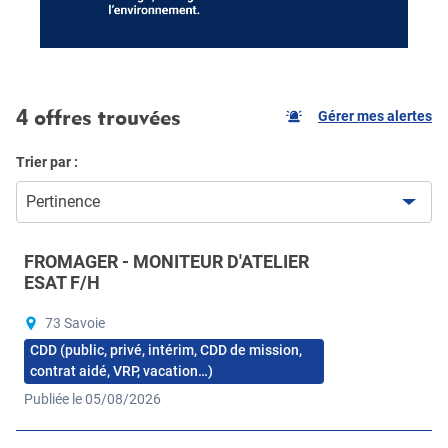
4 offres trouvées
Gérer mes alertes
Trier par :
Pertinence
FROMAGER - MONITEUR D'ATELIER
ESAT F/H
73 Savoie
CDD (public, privé, intérim, CDD de mission,
contrat aidé, VRP, vacation…)
Publiée le 05/08/2026