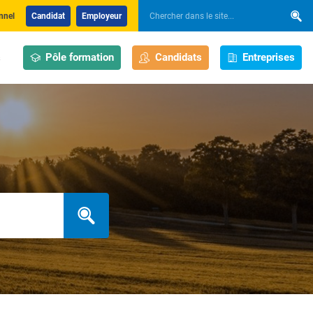
nnel
Candidat
Employeur
Pôle formation
Candidats
Entreprises
s