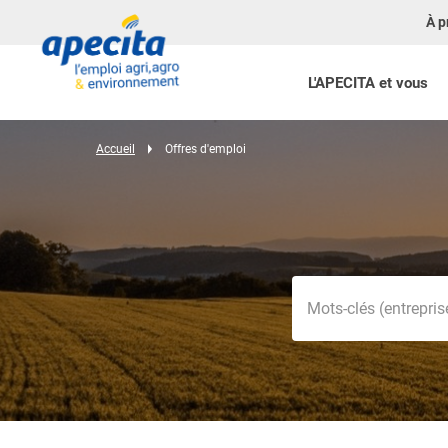
À p
L'APECITA et vous
Accueil
Offres d'emploi
Mots-clés