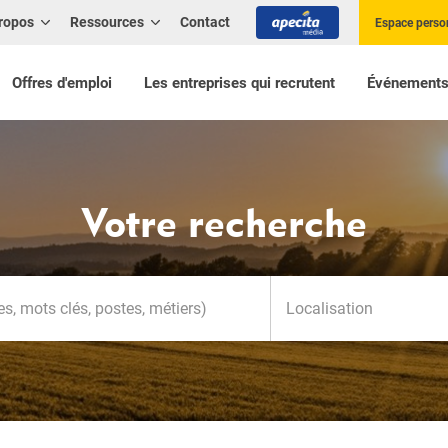
ropos
Ressources
Contact
Espace perso
Offres d'emploi
Les entreprises qui recrutent
Événement
Votre recherche
Localisation