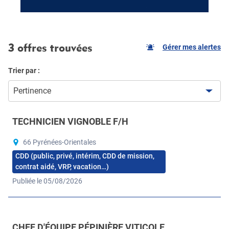
3 offres trouvées
Gérer mes alertes
Trier par :
Pertinence
TECHNICIEN VIGNOBLE F/H
66 Pyrénées-Orientales
CDD (public, privé, intérim, CDD de mission,
contrat aidé, VRP, vacation…)
Publiée le 05/08/2026
CHEF D'ÉQUIPE PÉPINIÈRE VITICOLE