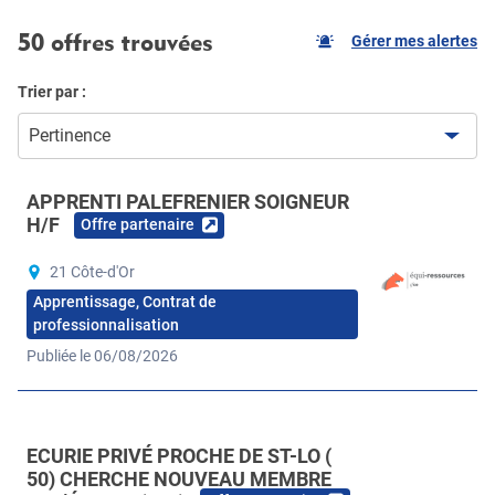
50 offres trouvées
Gérer mes alertes
Trier par :
Pertinence
APPRENTI PALEFRENIER SOIGNEUR
H/F
Offre partenaire
21 Côte-d'Or
Apprentissage, Contrat de
professionnalisation
Publiée le 06/08/2026
ECURIE PRIVÉ PROCHE DE ST-LO (
50) CHERCHE NOUVEAU MEMBRE