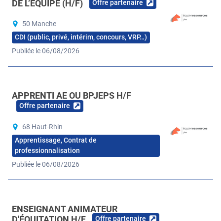
DE L’ÉQUIPE (H/F)
Offre partenaire
50 Manche
CDI (public, privé, intérim, concours, VRP…)
Publiée le 06/08/2026
APPRENTI AE OU BPJEPS H/F
Offre partenaire
68 Haut-Rhin
Apprentissage, Contrat de
professionnalisation
Publiée le 06/08/2026
ENSEIGNANT ANIMATEUR
D'ÉQUITATION H/F
Offre partenaire