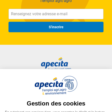
l'emploi agri/agro
S'inscrire
Accès rapide
Liens utiles
Candidat
Plan du site