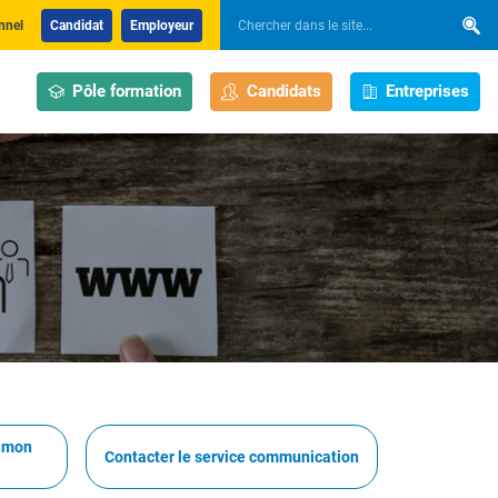
nnel
Candidat
Employeur
Pôle formation
Candidats
Entreprises
s
e mon
Contacter le service communication