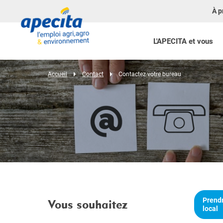
À p
L'APECITA et vous
Accueil
Contact
Contactez votre bureau
Prendr
Vous souhaitez
local