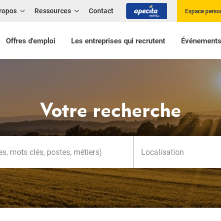
ropos
Ressources
Contact
Espace perso
Offres d'emploi
Les entreprises qui recrutent
Événement
Votre recherche
Localisation