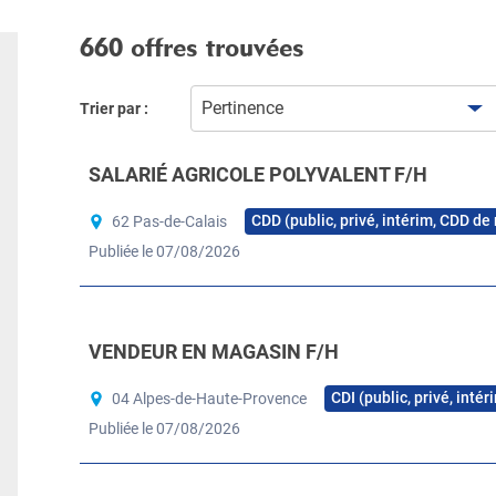
660 offres trouvées
Pertinence
Trier par :
SALARIÉ AGRICOLE POLYVALENT F/H
CDD (public, privé, intérim, CDD de
62 Pas-de-Calais
Publiée le 07/08/2026
VENDEUR EN MAGASIN F/H
CDI (public, privé, inté
04 Alpes-de-Haute-Provence
Publiée le 07/08/2026