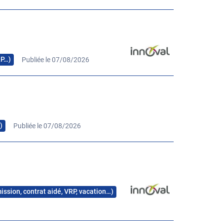
RP…)
Publiée le 07/08/2026
)
Publiée le 07/08/2026
mission, contrat aidé, VRP, vacation…)