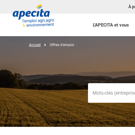
À p
L'APECITA et vous
Accueil
Offres d'emploi
Mots-clés