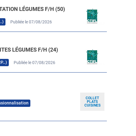
TATION LÉGUMES F/H (50)
…)
Publiée le 07/08/2026
TES LÉGUMES F/H (24)
RP…)
Publiée le 07/08/2026
COLLET
PLATS
ssionnalisation
CUISINES