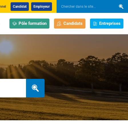
nnel
Candidat
Employeur
Pôle formation
Candidats
Entreprises
s