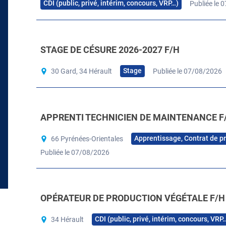
CDI (public, privé, intérim, concours, VRP…)
Publiée le 
STAGE DE CÉSURE 2026-2027 F/H
Stage
30 Gard, 34 Hérault
Publiée le 07/08/2026
APPRENTI TECHNICIEN DE MAINTENANCE F
Apprentissage, Contrat de p
66 Pyrénées-Orientales
Publiée le 07/08/2026
OPÉRATEUR DE PRODUCTION VÉGÉTALE F/H
CDI (public, privé, intérim, concours, VRP
34 Hérault