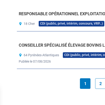
RESPONSABLE OPÉRATIONNEL EXPLOITATION
CDI (public, privé, intérim, concours, VRP…)
18 Cher
CONSEILLER SPÉCIALISÉ ÉLEVAGE BOVINS L
CDI (public, privé, intérim,
64 Pyrénées-Atlantiques
Publiée le 07/08/2026
1
2