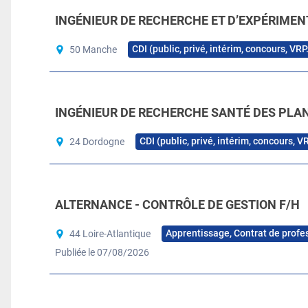
INGÉNIEUR DE RECHERCHE ET D’EXPÉRIMEN
CDI (public, privé, intérim, concours, VRP
50 Manche
INGÉNIEUR DE RECHERCHE SANTÉ DES PLAN
CDI (public, privé, intérim, concours, V
24 Dordogne
ALTERNANCE - CONTRÔLE DE GESTION F/H
Apprentissage, Contrat de profe
44 Loire-Atlantique
Publiée le 07/08/2026