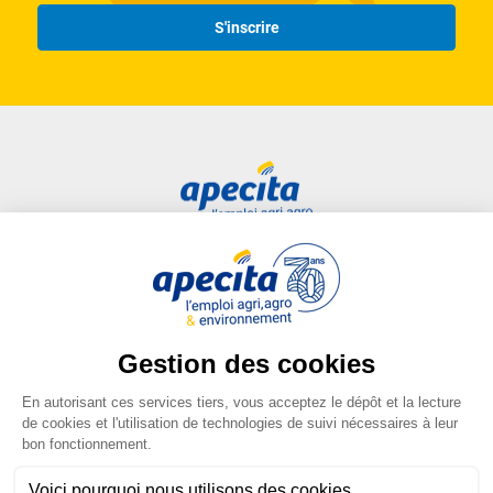
S'inscrire
Accès rapide
Liens utiles
Candidat
Plan du site
Entreprise
FAQ
Centre de formation
Mentions légales
Presse
Conditions générales