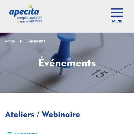
MENU
Accueil
Événements
Événements
Ateliers / Webinaire