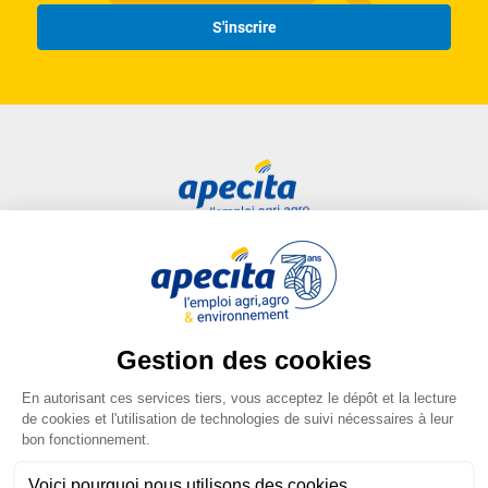
S'inscrire
Accès rapide
Liens utiles
Candidat
Plan du site
Entreprise
FAQ
Centre de formation
Mentions légales
Presse
Conditions générales