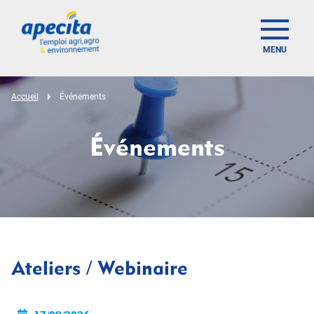
MENU
Accueil
Événements
Événements
Ateliers / Webinaire