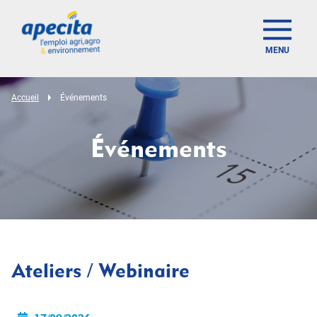
MENU
Accueil
Événements
Événements
Ateliers / Webinaire