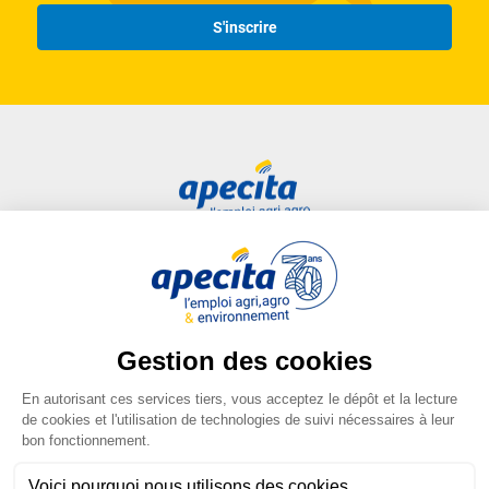
S'inscrire
Accès rapide
Liens utiles
Candidat
Plan du site
Entreprise
FAQ
Centre de formation
Mentions légales
Presse
Conditions générales