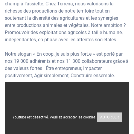
champ à l’assiette. Chez Terrena, nous valorisons la
richesse des productions de notre territoire tout en
soutenant la diversité des agricultures et les synergies
entre productions animales et végétales. Notre ambition ?
Promouvoir des exploitations agricoles à taille humaine,
indépendantes, en phase avec les attentes sociétales.
Notre slogan « En coop, je suis plus fort.e » est porté par
nos 19 000 adhérents et nos 11 300 collaborateurs grâce à
des valeurs fortes : Être entrepreneur, Impacter
positivement, Agir simplement, Construire ensemble.
Youtube est désactivé. Veuillez accepter les cookies.
AUTORISER