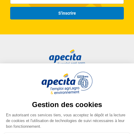
S'inscrire
Accès rapide
Liens utiles
Candidat
Plan du site
Entreprise
FAQ
Centre de formation
Mentions légales