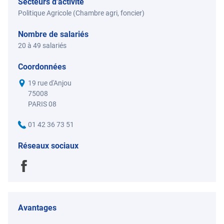
Secteurs d'activité
Politique Agricole (Chambre agri, foncier)
Nombre de salariés
20 à 49 salariés
Coordonnées
19 rue d'Anjou
75008
PARIS 08
01 42 36 73 51
Réseaux sociaux
Avantages