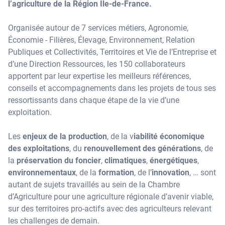
l’agriculture de la Région Ile-de-France.
Organisée autour de 7 services métiers, Agronomie,
Économie - Filières, Élevage, Environnement, Relation
Publiques et Collectivités, Territoires et Vie de l’Entreprise et
d’une Direction Ressources, les 150 collaborateurs
apportent par leur expertise les meilleurs références,
conseils et accompagnements dans les projets de tous ses
ressortissants dans chaque étape de la vie d’une
exploitation.
Les
enjeux de la production
, de la v
iabilité économique
des exploitations
, du
renouvellement des générations
, de
la
préservation du foncier
,
climatiques
,
énergétiques
,
environnementaux
, de la
formation
, de l’
innovation
, … sont
autant de sujets travaillés au sein de la Chambre
d’Agriculture pour une agriculture régionale d’avenir viable,
sur des territoires pro-actifs avec des agriculteurs relevant
les challenges de demain.