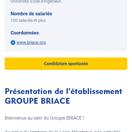
Université, Ecole d'Ingénieur…
Nombre de salariés
100 salariés et plus
Coordonnées
www.briace.org
Candidature spontanée
Présentation de l'établissement
GROUPE BRIACE
Bienvenue au sein du Groupe BRIACE !