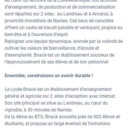
Au cœur du territoire de la Loire-Atlantique, nos activités
d’enseignement, de production et de commercialisation
sont réparties sur 2 sites : au Landreau et à Ancenis, à
proximité immédiate de Nantes. Ces lieux de caractère
offrent un cadre de travail paisible et verdoyant, propice au
bien-être et à l’ouverture d’esprit.
Rejoignez une équipe dynamique, animée par la volonté de
cultiver les valeurs de bienveillance, d’écoute et
d’exemplarité. Briacé est un établissement soucieux de
l’épanouissement de ses élèves et de son personnel.
Ensemble, construisons un avenir durable !
Le Lycée Briacé est un établissement d’enseignement
général et agricole sur 2 sites d’exception avec internat.
Son site principal se situe au Landreau, au cœur du
vignoble, à 30 minutes de Nantes.
De la 4ème au BTS, Briacé accueille près de 900 élèves et
étudiants, et propose un large éventail de formations