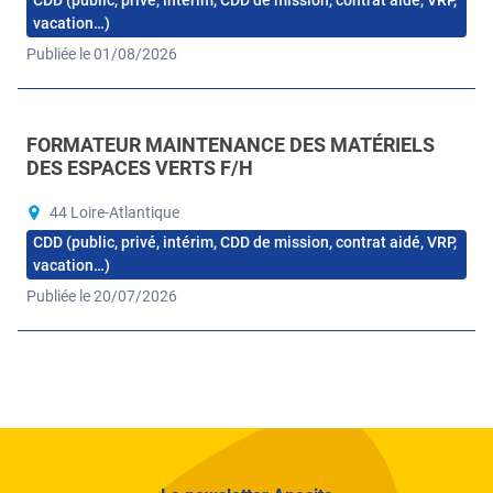
CDD (public, privé, intérim, CDD de mission, contrat aidé, VRP,
vacation…)
Publiée le 01/08/2026
FORMATEUR MAINTENANCE DES MATÉRIELS
DES ESPACES VERTS F/H
44 Loire-Atlantique
CDD (public, privé, intérim, CDD de mission, contrat aidé, VRP,
vacation…)
Publiée le 20/07/2026