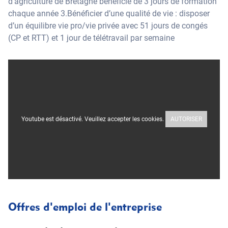
d’agriculture de Bretagne bénéficie de 3 jours de formation
chaque année 3.Bénéficier d’une qualité de vie : disposer
d’un équilibre vie pro/vie privée avec 51 jours de congés
(CP et RTT) et 1 jour de télétravail par semaine
Youtube est désactivé. Veuillez accepter les cookies.
AUTORISER
Offres d'emploi de l'entreprise