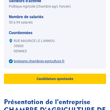
Secteurs d'activité
Politique Agricole (Chambre agri, foncier)
Nombre de salariés
50 à 99 salariés
Coordonnées
RUE MAURICE LE LANNOU
35000
RENNES
bretagne.chambres-agriculture.fr
Candidature spontanée
Présentation de l'entreprise
CHAMBRE D'AGRICULTURE DE