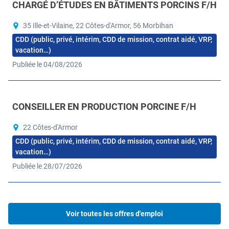
CHARGÉ D’ÉTUDES EN BÂTIMENTS PORCINS F/H
35 Ille-et-Vilaine, 22 Côtes-d'Armor, 56 Morbihan
CDD (public, privé, intérim, CDD de mission, contrat aidé, VRP,
vacation…)
Publiée le 04/08/2026
CONSEILLER EN PRODUCTION PORCINE F/H
22 Côtes-d'Armor
CDD (public, privé, intérim, CDD de mission, contrat aidé, VRP,
vacation…)
Publiée le 28/07/2026
Voir toutes les offres d'emploi