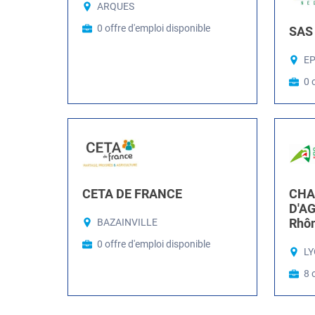
ARQUES
0 offre d'emploi disponible
SAS 
E
0 
CETA DE FRANCE
CHA
D'A
Rhô
BAZAINVILLE
0 offre d'emploi disponible
LY
8 