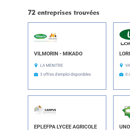
72 entreprises trouvées
VILMORIN - MIKADO
LOR
LA MENITRE
V
3 offres d'emploi disponibles
0 
EPLEFPA LYCEE AGRICOLE
UNO