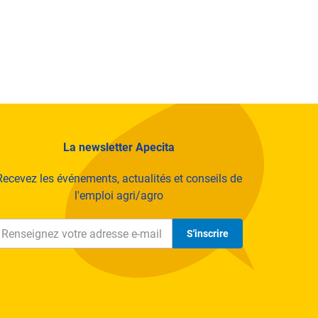
La newsletter Apecita
Recevez les événements, actualités et conseils de
l'emploi agri/agro
S'inscrire