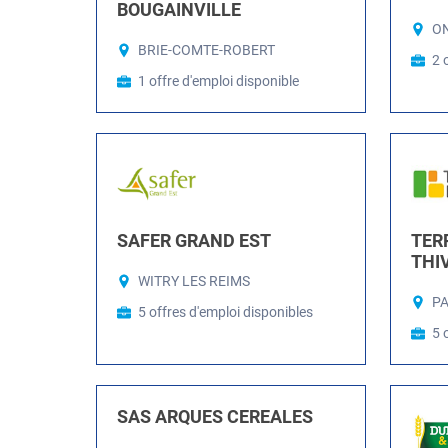
BOUGAINVILLE
ON
BRIE-COMTE-ROBERT
2 
1 offre d'emploi disponible
SAFER GRAND EST
TERR
THI
WITRY LES REIMS
PA
5 offres d'emploi disponibles
5 
SAS ARQUES CEREALES