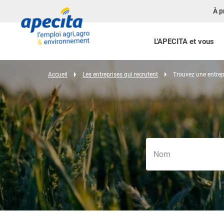
À p
L'APECITA et vous
Accueil
Les entreprises qui recrutent
Trouvez une entrep