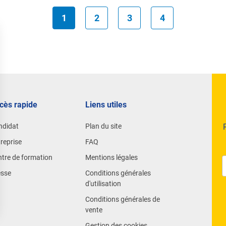
1
2
3
4
cès rapide
Liens utiles
ndidat
Plan du site
reprise
FAQ
tre de formation
Mentions légales
esse
Conditions générales
d'utilisation
Conditions générales de
vente
Gestion des cookies