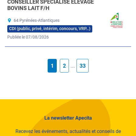
CONSEILLER SPÉCIALISÉ ÉLEVAGE
BOVINS LAIT F/H
64 Pyrénées-Atlantiques
CDI (public, privé, intérim, concours, VRP…)
Publiée le 07/08/2026
1
2
...
33
La newsletter Apecita
Recevez les événements, actualités et conseils de