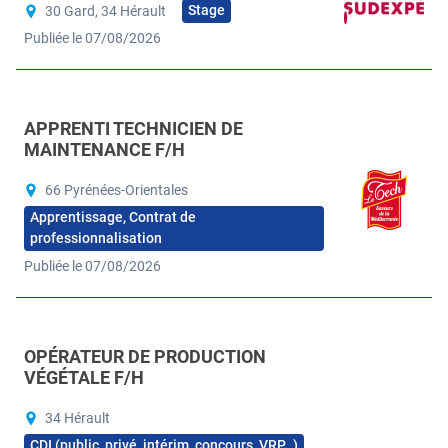
Stage
30 Gard, 34 Hérault
Publiée le 07/08/2026
APPRENTI TECHNICIEN DE
MAINTENANCE F/H
66 Pyrénées-Orientales
Apprentissage, Contrat de
professionnalisation
Publiée le 07/08/2026
OPÉRATEUR DE PRODUCTION
VÉGÉTALE F/H
34 Hérault
CDI (public, privé, intérim, concours, VRP…)