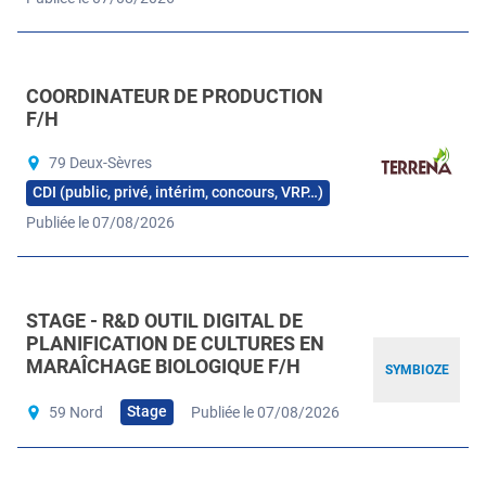
COORDINATEUR DE PRODUCTION
F/H
79 Deux-Sèvres
CDI (public, privé, intérim, concours, VRP…)
Publiée le 07/08/2026
STAGE - R&D OUTIL DIGITAL DE
PLANIFICATION DE CULTURES EN
MARAÎCHAGE BIOLOGIQUE F/H
SYMBIOZE
Stage
59 Nord
Publiée le 07/08/2026