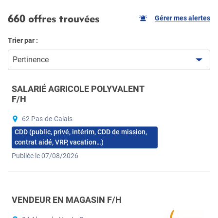
660 offres trouvées
Gérer mes alertes
Trier par :
Pertinence
SALARIÉ AGRICOLE POLYVALENT
F/H
62 Pas-de-Calais
CDD (public, privé, intérim, CDD de mission,
contrat aidé, VRP, vacation…)
Publiée le 07/08/2026
VENDEUR EN MAGASIN F/H