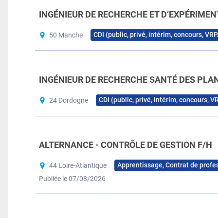
INGÉNIEUR DE RECHERCHE ET D’EXPÉRIMEN
CDI (public, privé, intérim, concours, VRP
50 Manche
INGÉNIEUR DE RECHERCHE SANTÉ DES PLAN
CDI (public, privé, intérim, concours, V
24 Dordogne
ALTERNANCE - CONTRÔLE DE GESTION F/H
Apprentissage, Contrat de profe
44 Loire-Atlantique
Publiée le 07/08/2026