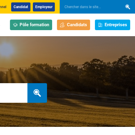
nnel
Candidat
Employeur
Pôle formation
Candidats
Entreprises
s