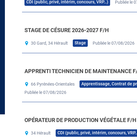
CDI (public, privé, intérim, concours, VRP…)
Publiée le 
STAGE DE CÉSURE 2026-2027 F/H
Stage
30 Gard, 34 Hérault
Publiée le 07/08/2026
APPRENTI TECHNICIEN DE MAINTENANCE F
Apprentissage, Contrat de p
66 Pyrénées-Orientales
Publiée le 07/08/2026
OPÉRATEUR DE PRODUCTION VÉGÉTALE F/H
CDI (public, privé, intérim, concours, VRP
34 Hérault