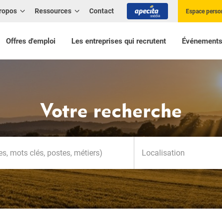
ropos
Ressources
Contact
Espace perso
Offres d'emploi
Les entreprises qui recrutent
Événement
Votre recherche
Localisation