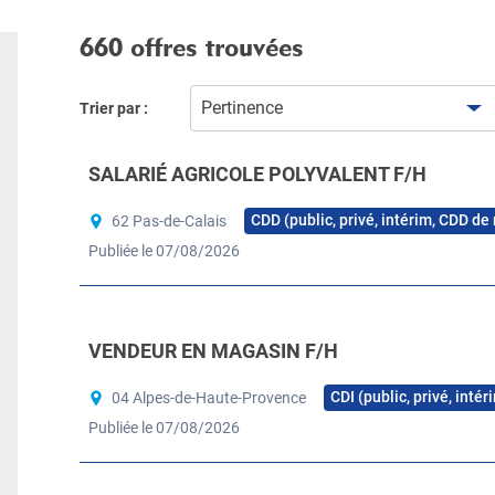
660 offres trouvées
Pertinence
Trier par :
SALARIÉ AGRICOLE POLYVALENT F/H
CDD (public, privé, intérim, CDD de
62 Pas-de-Calais
Publiée le 07/08/2026
VENDEUR EN MAGASIN F/H
CDI (public, privé, inté
04 Alpes-de-Haute-Provence
Publiée le 07/08/2026