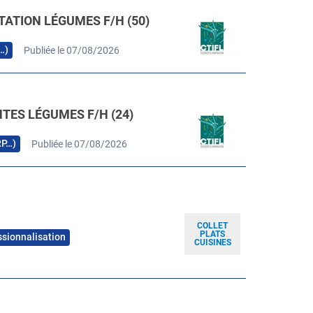
TATION LÉGUMES F/H (50)
…)
Publiée le 07/08/2026
TES LÉGUMES F/H (24)
RP…)
Publiée le 07/08/2026
COLLET
PLATS
ssionnalisation
CUISINES