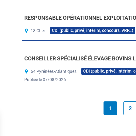
RESPONSABLE OPÉRATIONNEL EXPLOITATION
CDI (public, privé, intérim, concours, VRP…)
18 Cher
CONSEILLER SPÉCIALISÉ ÉLEVAGE BOVINS L
CDI (public, privé, intérim,
64 Pyrénées-Atlantiques
Publiée le 07/08/2026
1
2