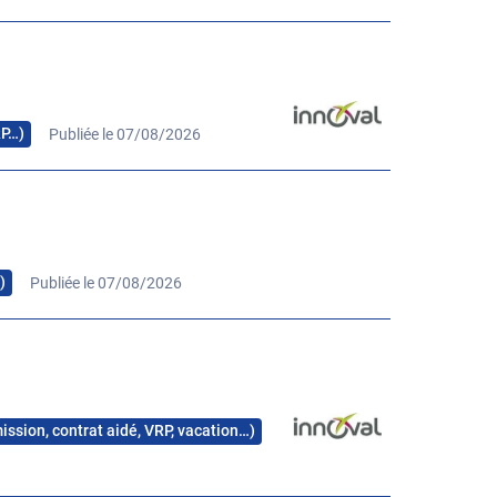
RP…)
Publiée le 07/08/2026
)
Publiée le 07/08/2026
mission, contrat aidé, VRP, vacation…)