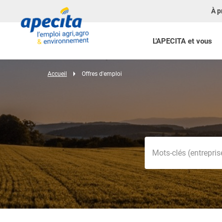
À p
L'APECITA et vous
Accueil
Offres d'emploi
Mots-clés