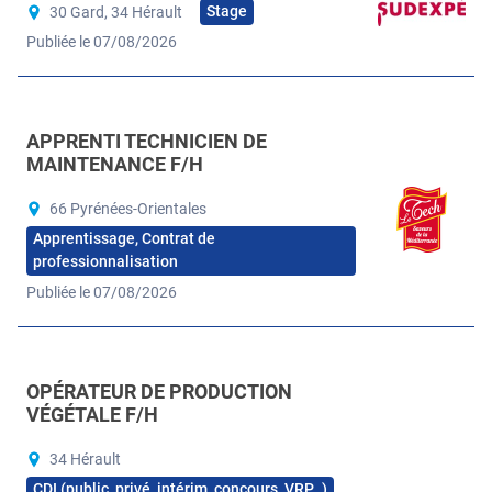
Stage
30 Gard, 34 Hérault
Publiée le 07/08/2026
APPRENTI TECHNICIEN DE
MAINTENANCE F/H
66 Pyrénées-Orientales
Apprentissage, Contrat de
professionnalisation
Publiée le 07/08/2026
OPÉRATEUR DE PRODUCTION
VÉGÉTALE F/H
34 Hérault
CDI (public, privé, intérim, concours, VRP…)