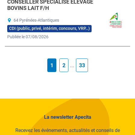
CONSEILLER SPÉCIALISÉ ÉLEVAGE
BOVINS LAIT F/H
64 Pyrénées-Atlantiques
CDI (public, privé, intérim, concours, VRP…)
Publiée le 07/08/2026
1
2
...
33
La newsletter Apecita
Recevez les événements, actualités et conseils de