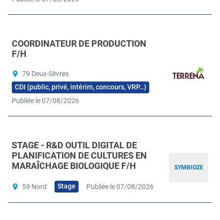
COORDINATEUR DE PRODUCTION
F/H
79 Deux-Sèvres
CDI (public, privé, intérim, concours, VRP…)
Publiée le 07/08/2026
STAGE - R&D OUTIL DIGITAL DE
PLANIFICATION DE CULTURES EN
MARAÎCHAGE BIOLOGIQUE F/H
SYMBIOZE
Stage
59 Nord
Publiée le 07/08/2026