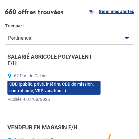
660 offres trouvées
Gérer mes alertes
Trier par :
Pertinence
SALARIÉ AGRICOLE POLYVALENT
F/H
62 Pas-de-Calais
CDD (public, privé, intérim, CDD de mission,
contrat aidé, VRP, vacation…)
Publiée le 07/08/2026
VENDEUR EN MAGASIN F/H